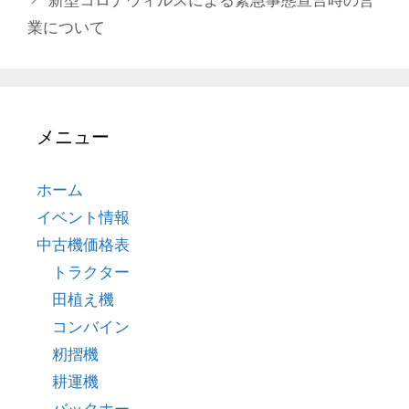
ゴ
業について
リ
ー
メニュー
ホーム
イベント情報
中古機価格表
トラクター
田植え機
コンバイン
籾摺機
耕運機
バックホー