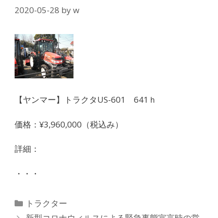
2020-05-28
by
w
【ヤンマー】トラクタUS-601 641ｈ
価格：¥3,960,000（税込み）
詳細：
・・・
カ
トラクター
テ
新型コロナウィルスによる緊急事態宣言時の営